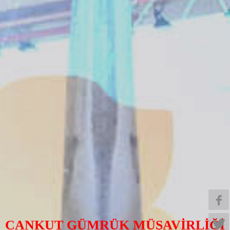
CANKUT GÜMRÜK MÜŞAVİRLİĞİ