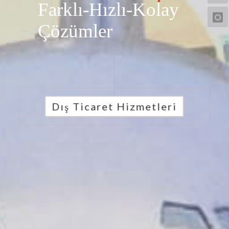
Farklı-Hızlı-Kolay
Çözümler
Dış Ticaret Hizmetleri