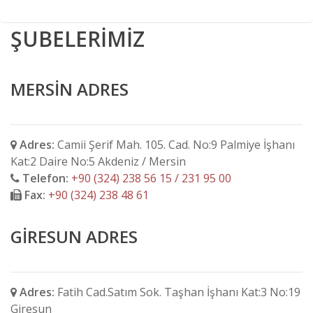
ŞUBELERİMİZ
MERSİN ADRES
Adres:
Camii Şerif Mah. 105. Cad. No:9 Palmiye İşhanı
Kat:2 Daire No:5 Akdeniz / Mersin
Telefon:
+90 (324) 238 56 15 / 231 95 00
Fax:
+90 (324) 238 48 61
GİRESUN ADRES
Adres:
Fatih Cad.Satım Sok. Taşhan İşhanı Kat:3 No:19
Giresun