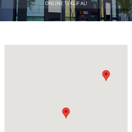
ONLINE TEKLİF AL!