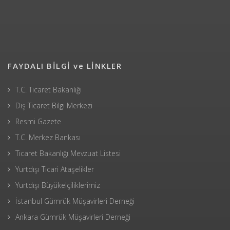
FAYDALI BİLGİ ve LİNKLER
T.C. Ticaret Bakanlığı
Dış Ticaret Bilgi Merkezi
Resmi Gazete
T.C. Merkez Bankası
Ticaret Bakanlığı Mevzuat Listesi
Yurtdışı Ticari Ataşelikler
Yurtdışı Büyükelçiliklerimiz
İstanbul Gümrük Müşavirleri Derneği
Ankara Gümrük Müşavirleri Derneği