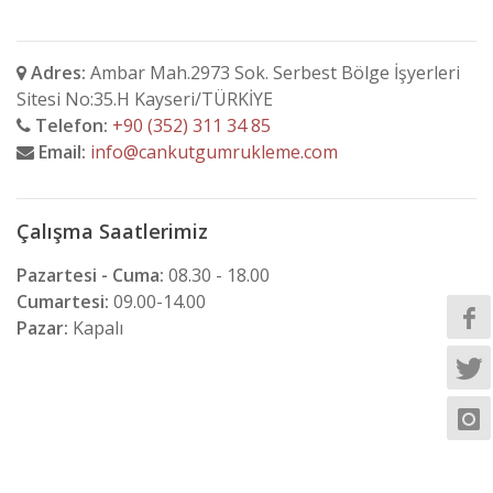
Adres:
Ambar Mah.2973 Sok. Serbest Bölge İşyerleri
Sitesi No:35.H Kayseri/TÜRKİYE
Telefon:
+90 (352) 311 34 85
Email:
info@cankutgumrukleme.com
Çalışma Saatlerimiz
Pazartesi - Cuma:
08.30 - 18.00
Cumartesi:
09.00-14.00
Pazar:
Kapalı